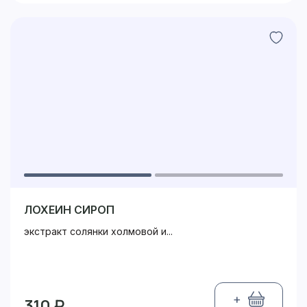
ЛОХЕИН СИРОП
экстракт солянки холмовой и...
+
310 ₽