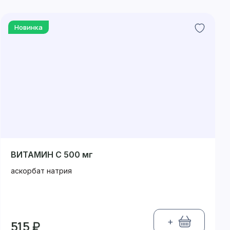
Новинка
ВИТАМИН С 500 мг
аскорбат натрия
+
515 ₽