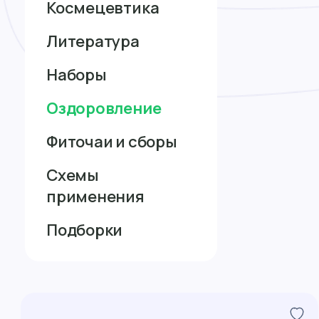
Космецевтика
Литература
Наборы
Оздоровление
Фиточаи и сборы
Схемы
применения
Подборки