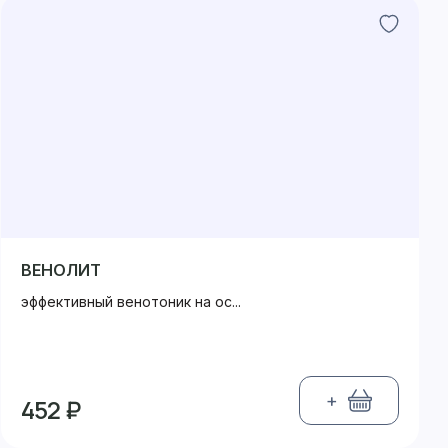
ВЕНОЛИТ
эффективный венотоник на ос...
+
452 ₽