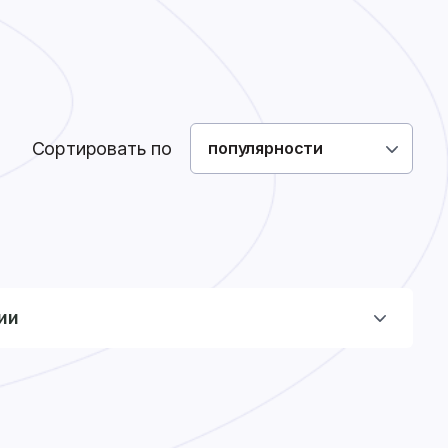
Как сделать заказ
Доставка
Оплата
0
0
Войти
Сортировать по
популярности
ии