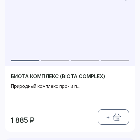
БИОТА КОМПЛЕКС (BIOTA COMPLEX)
Природный комплекс про- и п...
+
1 885 ₽