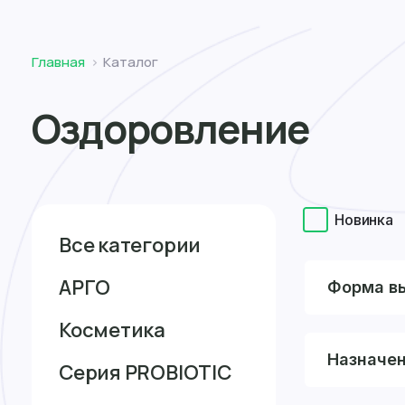
Томск
Главная
Каталог
Оздоровление
Новинка
Все категории
АРГО
Форма в
Косметика
Назначе
Серия PROBIOTIC