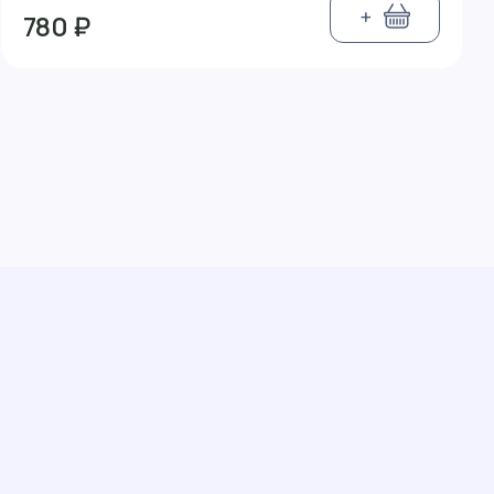
+
780 ₽