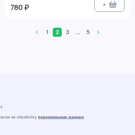
+
780 ₽
1
2
3
...
5
ах
ласен на обработку
персональных данных