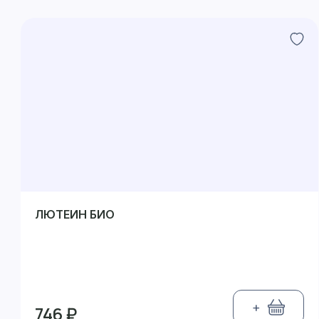
ЛЮТЕИН БИО
+
746 ₽