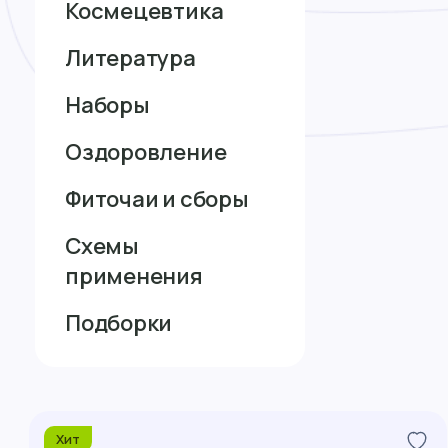
Космецевтика
Литература
Наборы
Оздоровление
Фиточаи и сборы
Схемы
применения
Подборки
Хит