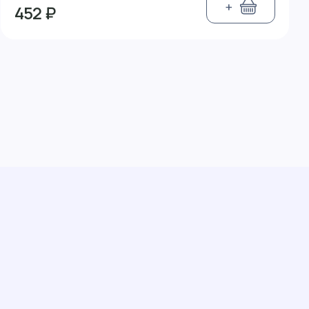
+
452 ₽