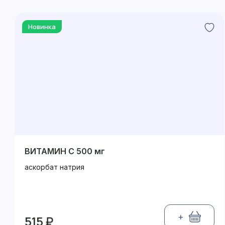
Новинка
ВИТАМИН С 500 мг
аскорбат натрия
+
515 ₽