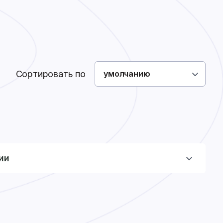
Как сделать заказ
Доставка
Оплата
0
0
Войти
Сортировать по
умолчанию
ии