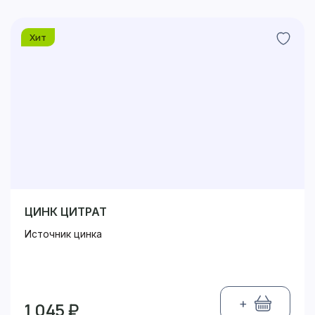
Хит
ЦИНК ЦИТРАТ
Источник цинка
+
1 045 ₽