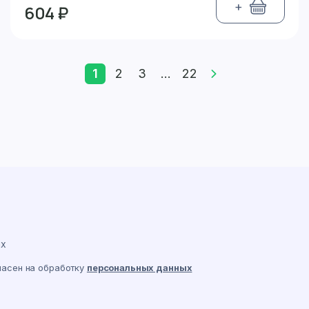
+
604 ₽
1
2
3
...
22
ах
ласен на обработку
персональных данных