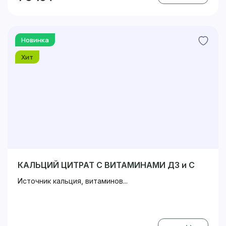
Новинка
Хит
КАЛЬЦИЙ ЦИТРАТ С ВИТАМИНАМИ Д3 и С
Источник кальция, витаминов...