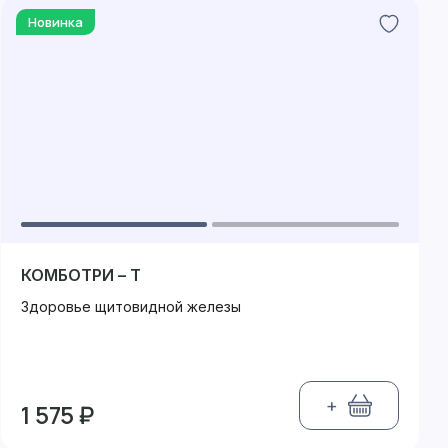
Новинка
КОМБОТРИ – Т
Здоровье щитовидной железы
+
1 575 ₽