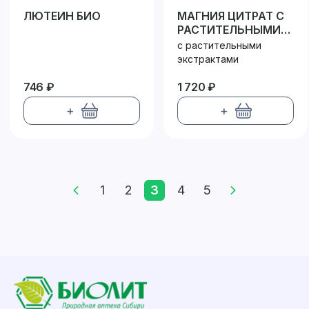
ЛЮТЕИН БИО
МАГНИЯ ЦИТРАТ С
РАСТИТЕЛЬНЫМИ
ЭКСТРАКТАМИ
с растительными
экстрактами
746 ₽
1 720 ₽
+
+
1
2
3
4
5