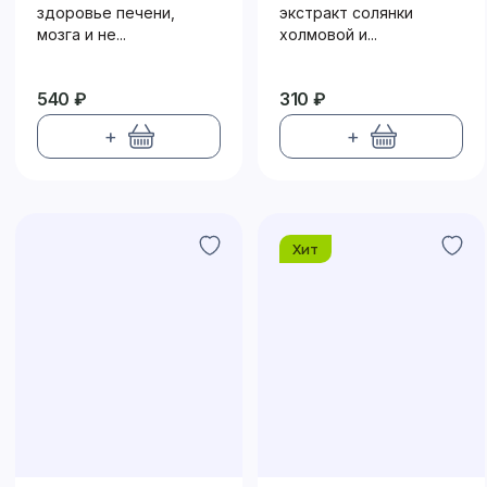
здоровье печени,
экстракт солянки
мозга и не...
холмовой и...
540 ₽
310 ₽
+
+
Хит