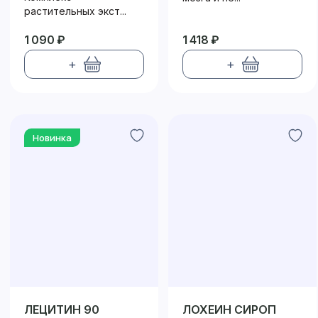
растительных экст...
1 090 ₽
1 418 ₽
+
+
Новинка
ЛЕЦИТИН 90
ЛОХЕИН СИРОП