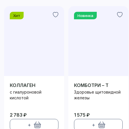
Хит
Новинка
КОЛЛАГЕН
КОМБОТРИ – Т
с гиалуроновой
Здоровье щитовидной
кислотой
железы
2 783 ₽
1 575 ₽
+
+