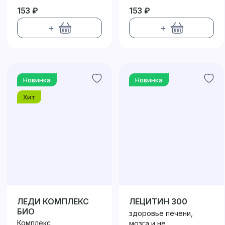
153 ₽
153 ₽
+
+
Новинка
Новинка
Хит
ЛЕДИ КОМПЛЕКС
ЛЕЦИТИН 300
БИО
здоровье печени,
Комплекс
мозга и не...