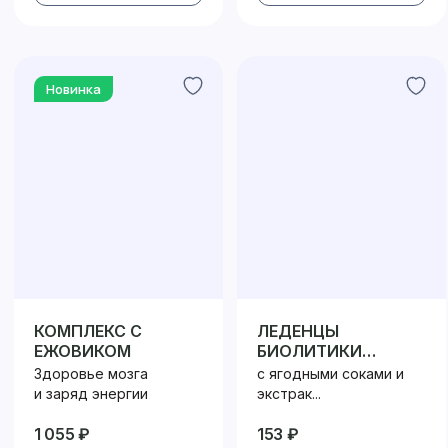
Новинка
КОМПЛЕКС С
ЛЕДЕНЦЫ
ЕЖОВИКОМ
БИОЛИТИКИ
ВИТАМИННЫЕ
Здоровье мозга
с ягодными соками и
и заряд энергии
экстрак...
1 055 ₽
153 ₽