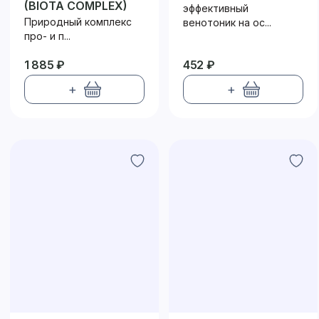
(BIOTA COMPLEX)
эффективный
Природный комплекс
венотоник на ос...
про- и п...
1 885 ₽
452 ₽
+
+