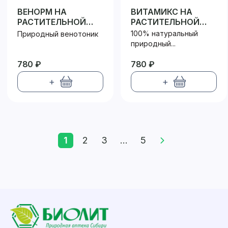
ВЕНОРМ НА
ВИТАМИКС НА
РАСТИТЕЛЬНОЙ
РАСТИТЕЛЬНОЙ
КЛЕТЧАТКЕ
КЛЕТЧАТКЕ
100% натуральный
Природный венотоник
природный...
780 ₽
780 ₽
+
+
1
2
3
...
5