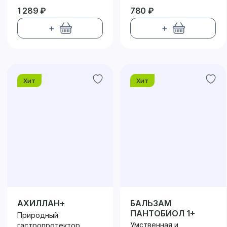
1 289 ₽
780 ₽
+
+
Хит
Хит
АХИЛЛАН+
БАЛЬЗАМ
ПАНТОБИОЛ 1+
Природный
Умственная и
гастропротектор