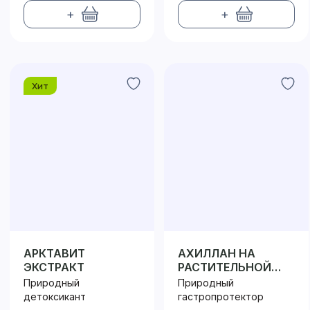
+
+
Хит
АРКТАВИТ
АХИЛЛАН НА
ЭКСТРАКТ
РАСТИТЕЛЬНОЙ
КЛЕТЧАТКЕ
Природный
Природный
детоксикант
гастропротектор