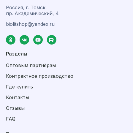
Россия, г. Томск,
пр. Академический, 4
biolitshop@yandex.ru
Разделы
Оптовым партнёрам
Контрактное производство
Где купить
Контакты
Отзывы
FAQ