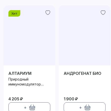
Хит
АЛТАРИУМ
АНДРОГЕНАТ БИО
Природный
иммуномодулятор....
4 205 ₽
1 900 ₽
+
+