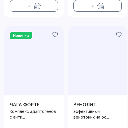
+
+
Новинка
ЧАГА ФОРТЕ
ВЕНОЛИТ
Комплекс адаптогенов
эффективный
с анти...
венотоник на ос...