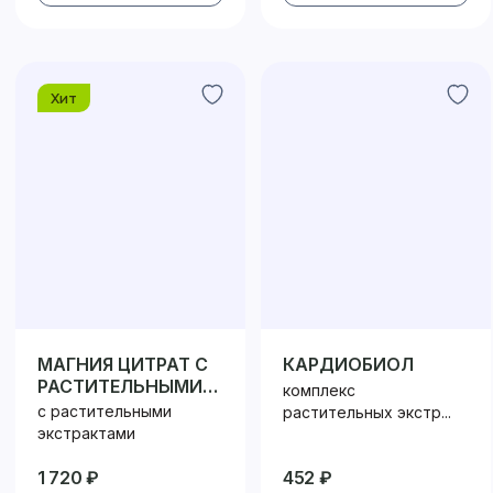
Хит
МАГНИЯ ЦИТРАТ С
КАРДИОБИОЛ
РАСТИТЕЛЬНЫМИ
комплекс
ЭКСТРАКТАМИ
с растительными
растительных экстр...
экстрактами
1 720 ₽
452 ₽