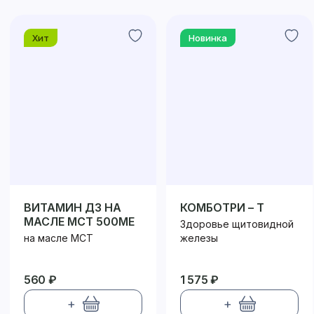
Хит
Новинка
ВИТАМИН Д3 НА
КОМБОТРИ – Т
МАСЛЕ МСТ 500МЕ
Здоровье щитовидной
на масле МСТ
железы
560 ₽
1 575 ₽
+
+