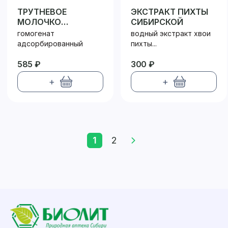
ТРУТНЕВОЕ
ЭКСТРАКТ ПИХТЫ
МОЛОЧКО
СИБИРСКОЙ
АЛТАЙСКОЕ
гомогенат
водный экстракт хвои
адсорбированный
пихты...
585 ₽
300 ₽
+
+
1
2