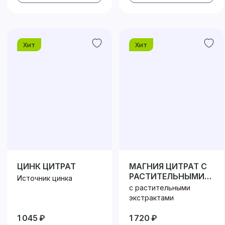
Хит
Хит
ЦИНК ЦИТРАТ
МАГНИЯ ЦИТРАТ С
РАСТИТЕЛЬНЫМИ
Источник цинка
ЭКСТРАКТАМИ
с растительными
экстрактами
1 045 ₽
1 720 ₽