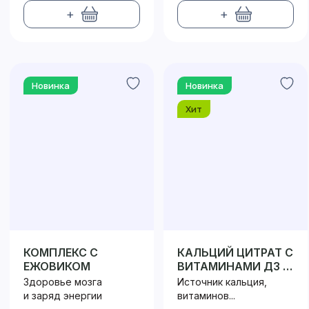
+
+
Новинка
Новинка
Хит
КОМПЛЕКС С
КАЛЬЦИЙ ЦИТРАТ С
ЕЖОВИКОМ
ВИТАМИНАМИ Д3 и
С
Здоровье мозга
Источник кальция,
и заряд энергии
витаминов...