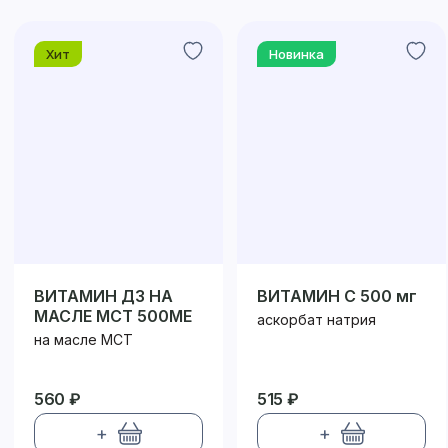
Хит
Новинка
ВИТАМИН Д3 НА
ВИТАМИН С 500 мг
МАСЛЕ МСТ 500МЕ
аскорбат натрия
на масле МСТ
560 ₽
515 ₽
+
+