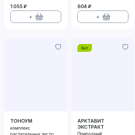
1 055 ₽
604 ₽
+
+
Хит
ТОНОУМ
АРКТАВИТ
ЭКСТРАКТ
комплекс
Природный
растительных экстр...