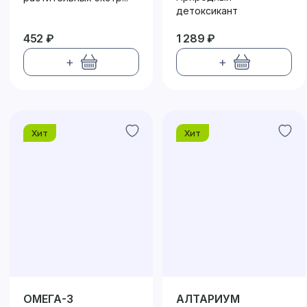
детоксикант
452 ₽
1 289 ₽
+
+
Хит
Хит
ОМЕГА-3
АЛТАРИУМ