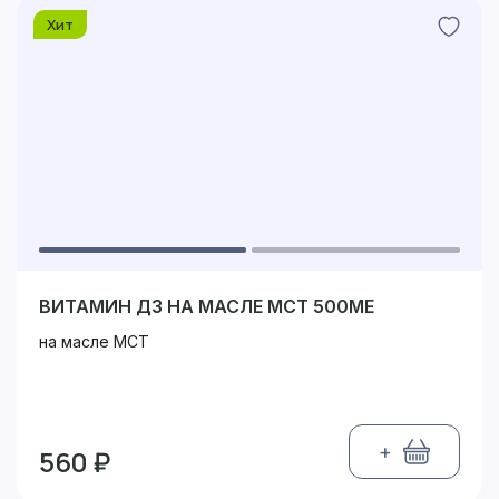
Хит
ВИТАМИН Д3 НА МАСЛЕ МСТ 500МЕ
на масле МСТ
+
560 ₽