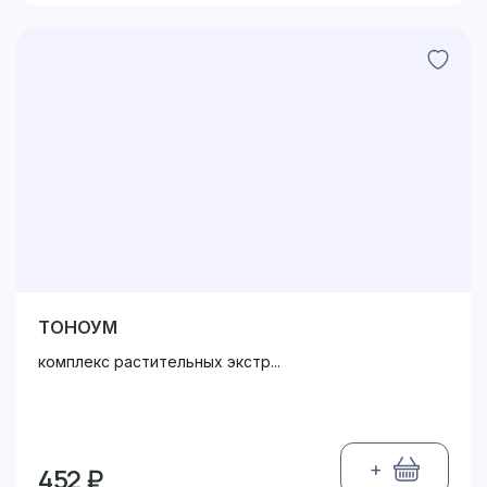
ТОНОУМ
комплекс растительных экстр...
+
452 ₽