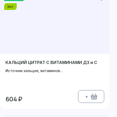
Хит
КАЛЬЦИЙ ЦИТРАТ С ВИТАМИНАМИ Д3 и С
Источник кальция, витаминов...
+
604 ₽