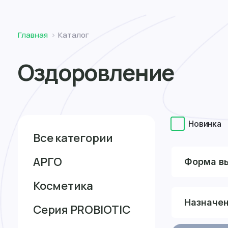
Томск
Главная
Каталог
Оздоровление
Новинка
Все категории
АРГО
Форма в
Косметика
Назначе
Серия PROBIOTIC