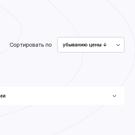
Как сделать заказ
Доставка
Оплата
0
0
Войти
Сортировать по
убыванию цены ↓
ии