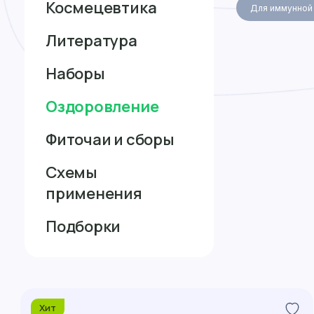
Космецевтика
Для иммунной
Литература
Наборы
Оздоровление
Фиточаи и сборы
Схемы
применения
Подборки
Хит