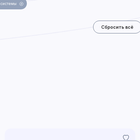
 системы