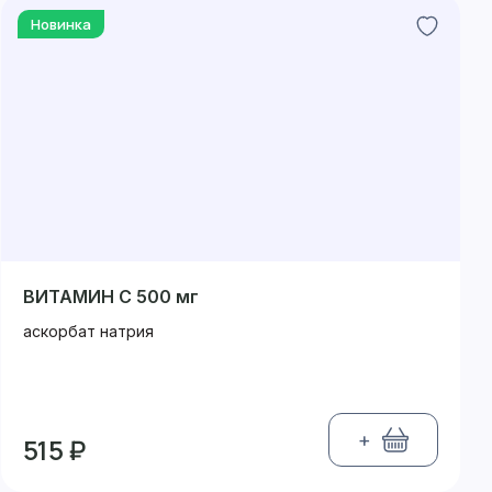
Новинка
ВИТАМИН С 500 мг
аскорбат натрия
+
515 ₽