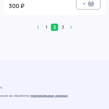
+
300 ₽
1
2
3
ах
ласен на обработку
персональных данных