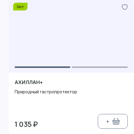
Хит
АХИЛЛАН+
Природный гастропротектор
+
1 035 ₽