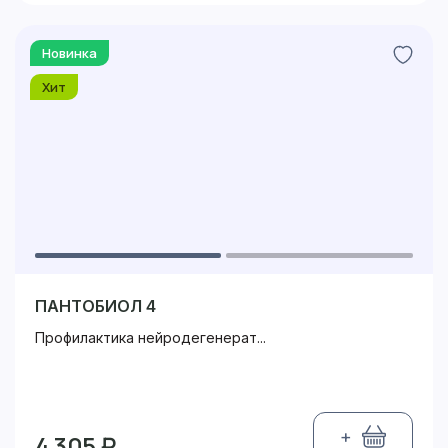
Новинка
Хит
ПАНТОБИОЛ 4
Профилактика нейродегенерат...
+
4 305 ₽