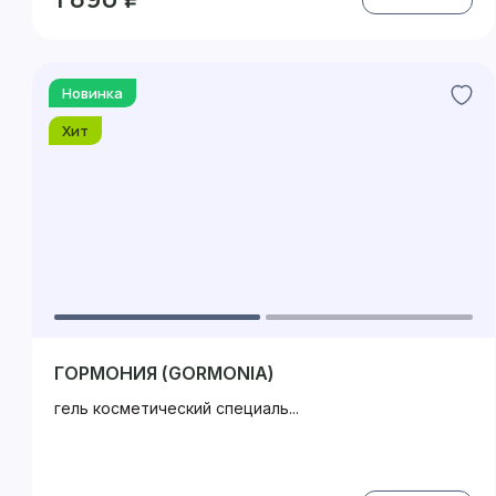
Новинка
Хит
ГОРМОНИЯ (GORMONIA)
гель косметический специаль...