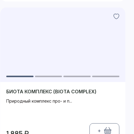
БИОТА КОМПЛЕКС (BIOTA COMPLEX)
Природный комплекс про- и п...
+
1 885 ₽