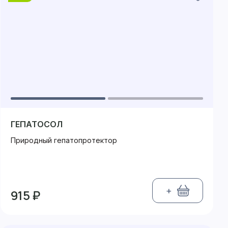
ГЕПАТОСОЛ
Природный гепатопротектор
+
915 ₽