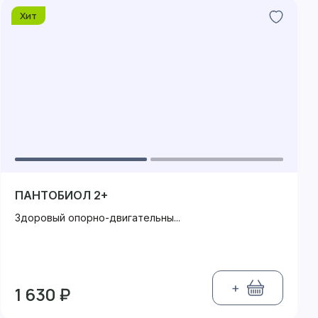
Хит
ПАНТОБИОЛ 2+
Здоровый опорно-двигательны...
+
1 630 ₽