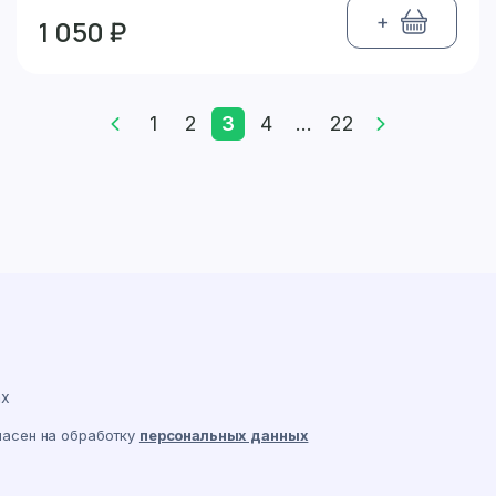
+
1 050 ₽
1
2
3
4
...
22
ах
ласен на обработку
персональных данных