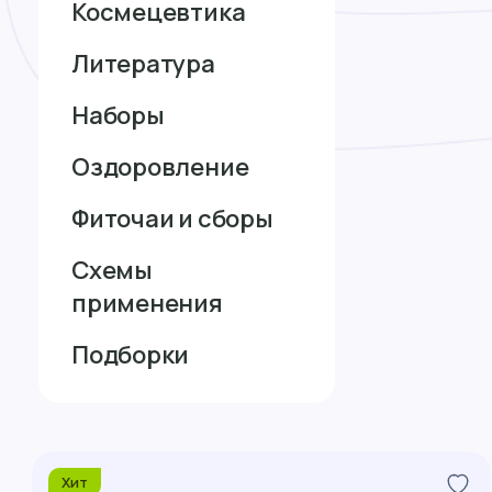
Космецевтика
Литература
Наборы
Оздоровление
Фиточаи и сборы
Схемы
применения
Подборки
Хит