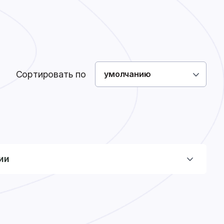
Как сделать заказ
Доставка
Оплата
0
0
Войти
Сортировать по
умолчанию
ии