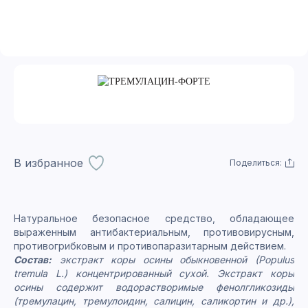
В избранное
Поделиться:
Натуральное безопасное средство, обладающее
выраженным антибактериальным, противовирусным,
противогрибковым и противопаразитарным действием.
Состав:
экстракт коры осины обыкновенной (Populus
tremula L.) концентрированный сухой. Экстракт коры
осины содержит водорастворимые фенолгликозиды
(тремулацин, тремулоидин, салицин, саликортин и др.),