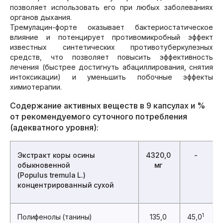
позволяет использовать его при любых заболеваниях
органов дыхания.
Тремулацин-форте оказывает бактериостатическое
влияние и потенцирует противомикробный эффект
известных синтетических противотуберкулезных
средств, что позволяет повысить эффективность
лечения (быстрее достигнуть абациллирования, снятия
интоксикации) и уменьшить побочные эффекты
химиотерапии.
Содержание активных веществ в 9 капсулах и %
от рекомендуемого суточного потребления
(адекватного уровня):
Экстракт коры осины
4320,0
-
обыкновенной
мг
(Populus tremula L.)
концентрированный сухой
1
Полифенолы (танины)
135,0
45,0