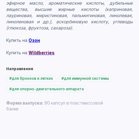
эфирное масло, ароматические кислоты, дубильные
вещества, высшие жирные кислоты (каприновая,
лауриновая, миристиновая, пальмитиновая, линолевая,
линоленовая и др.), аскорбиновую кислоту, углеводы
(глюкоза, фруктоза, сахароза).
Купить на
Озон
Купить на
Wildberries
Направления
#для бронхов и лёгких
#для иммунной системы
#для опорно-двигательного аппарата
Форма выпуска:
90 капсул в пластмассовой
банке