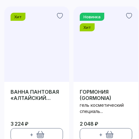
Хит
Новинка
Хит
ВАННА ПАНТОВАЯ
ГОРМОНИЯ
«АЛТАЙСКИЙ
(GORMONIA)
МАРАЛ»
гель косметический
специаль...
3 224 ₽
2 048 ₽
+
+