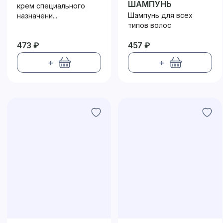
ШАМПУНЬ
крем специального
Шампунь для всех
назначени...
типов волос
473 ₽
457 ₽
+
+