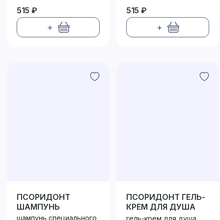
515 ₽
515 ₽
+
+
ПСОРИДОНТ
ПСОРИДОНТ ГЕЛЬ-
ШАМПУНЬ
КРЕМ ДЛЯ ДУША
шампунь специального
гель-крем для душа