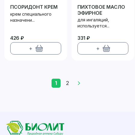
ПСОРИДОНТ КРЕМ
ПИХТОВОЕ МАСЛО
ЭФИРНОЕ
крем специального
для ингаляций,
назначени...
используется...
426 ₽
331 ₽
+
+
1
2