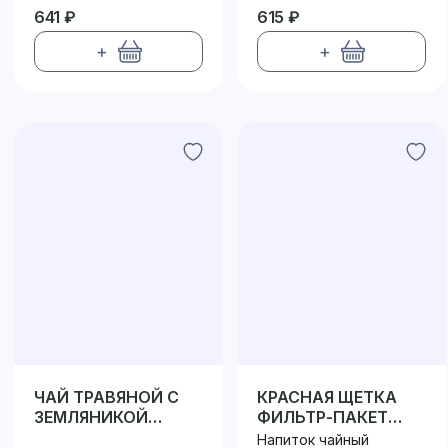
641 ₽
615 ₽
+
+
ЧАЙ ТРАВЯНОЙ С
КРАСНАЯ ЩЕТКА
ЗЕМЛЯНИКОЙ
ФИЛЬТР-ПАКЕТ
ГОРНОГО АЛТАЯ
№20
Напиток чайный