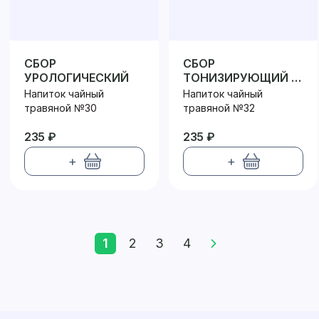
СБОР
СБОР
УРОЛОГИЧЕСКИЙ
ТОНИЗИРУЮЩИЙ И
ВИТАМИННЫЙ
Напиток чайный
Напиток чайный
травяной №30
травяной №32
235 ₽
235 ₽
+
+
1
2
3
4