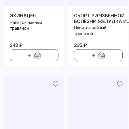
ЭХИНАЦЕЯ
СБОР ПРИ ЯЗВЕННОЙ
БОЛЕЗНИ ЖЕЛУДКА И
Напиток чайный
ДВЕНАДЦАТИПЕРСТН
Напиток чайный
травяной
КИШКИ
травяной
242 ₽
235 ₽
+
+