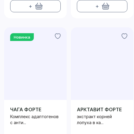
+
+
Новинка
ЧАГА ФОРТЕ
АРКТАВИТ ФОРТЕ
Комплекс адаптогенов
экстракт корней
с анти...
лопуха в ка...