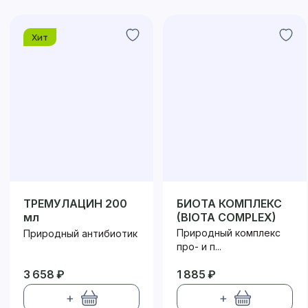
Хит
ТРЕМУЛАЦИН 200
БИОТА КОМПЛЕКС
мл
(BIOTA COMPLEX)
Природный комплекс
Природный антибиотик
про- и п...
3 658 ₽
1 885 ₽
+
+