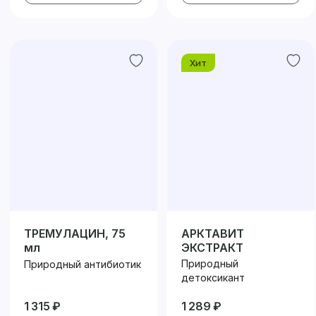
Хит
ТРЕМУЛАЦИН, 75
АРКТАВИТ
мл
ЭКСТРАКТ
Природный
Природный антибиотик
детоксикант
1 315 ₽
1 289 ₽