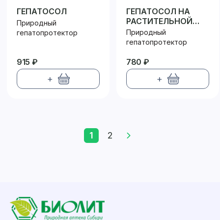
ГЕПАТОСОЛ
ГЕПАТОСОЛ НА
РАСТИТЕЛЬНОЙ
Природный
КЛЕТЧАТКЕ
Природный
гепатопротектор
гепатопротектор
915 ₽
780 ₽
+
+
1
2