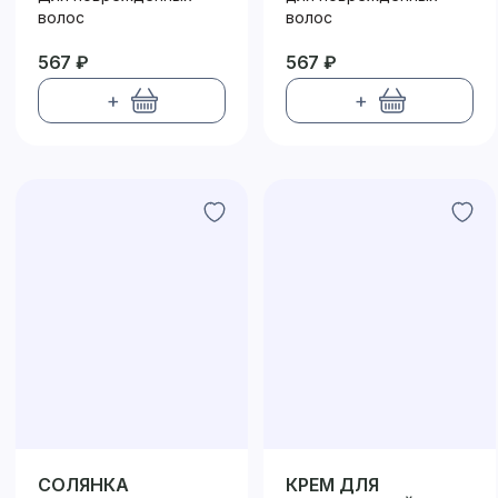
волос
волос
567 ₽
567 ₽
+
+
СОЛЯНКА
КРЕМ ДЛЯ