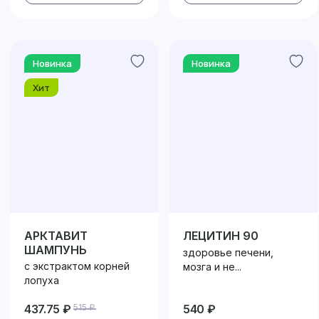
Новинка
Новинка
Хит
АРКТАВИТ
ЛЕЦИТИН 90
ШАМПУНЬ
здоровье печени,
с экстрактом корней
мозга и не...
лопуха
437.75 ₽
515 ₽
540 ₽