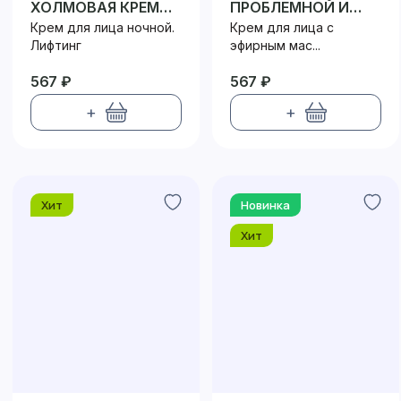
ХОЛМОВАЯ КРЕМ
ПРОБЛЕМНОЙ И
ДЛЯ ЛИЦА НОЧНОЙ
КОМБИНИРОВАННОЙ
Крем для лица ночной.
Крем для лица с
КОЖИ
Лифтинг
эфирным мас...
567 ₽
567 ₽
+
+
Хит
Новинка
Хит