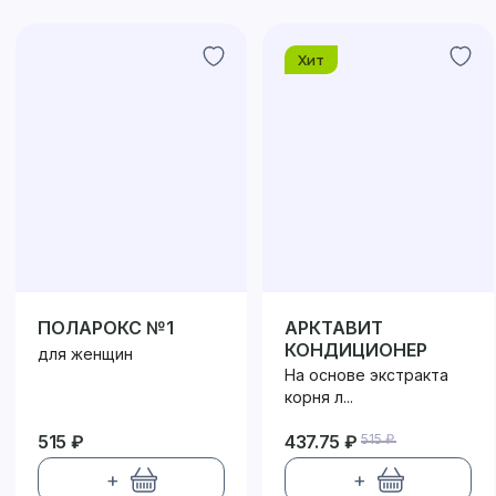
Хит
ПОЛАРОКС №1
АРКТАВИТ
КОНДИЦИОНЕР
для женщин
На основе экстракта
корня л...
515 ₽
437.75 ₽
515 ₽
+
+